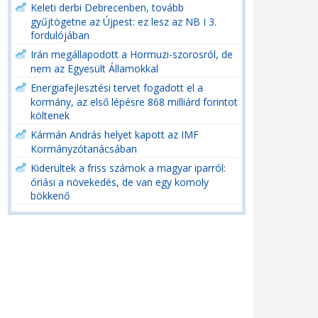
Keleti derbi Debrecenben, tovább
gyűjtögetne az Újpest: ez lesz az NB I 3.
fordulójában
Irán megállapodott a Hormuzi-szorosról, de
nem az Egyesült Államokkal
Energiafejlesztési tervet fogadott el a
kormány, az első lépésre 868 milliárd forintot
költenek
Kármán András helyet kapott az IMF
Kormányzótanácsában
Kiderültek a friss számok a magyar iparról:
óriási a növekedés, de van egy komoly
bökkenő