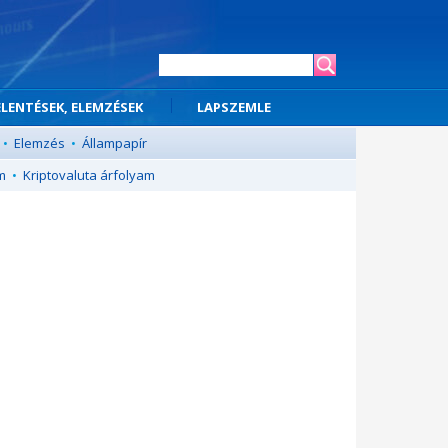
ELENTÉSEK, ELEMZÉSEK
LAPSZEMLE
•
Elemzés
•
Állampapír
m
•
Kriptovaluta árfolyam