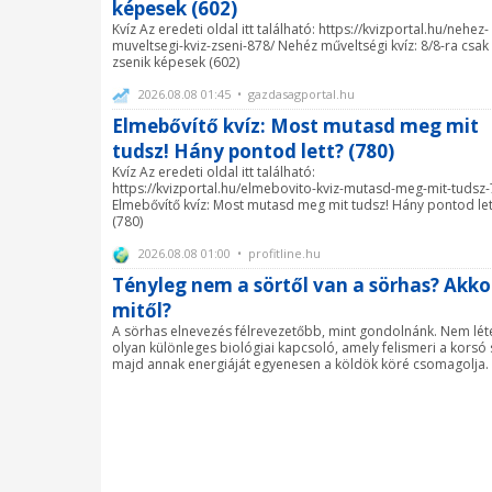
képesek (602)
Kvíz Az eredeti oldal itt található: https://kvizportal.hu/nehez-
muveltsegi-kviz-zseni-878/ Nehéz műveltségi kvíz: 8/8-ra csak
zsenik képesek (602)
2026.08.08 01:45 • gazdasagportal.hu
Elmebővítő kvíz: Most mutasd meg mit
tudsz! Hány pontod lett? (780)
Kvíz Az eredeti oldal itt található:
https://kvizportal.hu/elmebovito-kviz-mutasd-meg-mit-tudsz-
Elmebővítő kvíz: Most mutasd meg mit tudsz! Hány pontod let
(780)
2026.08.08 01:00 • profitline.hu
Tényleg nem a sörtől van a sörhas? Akko
mitől?
A sörhas elnevezés félrevezetőbb, mint gondolnánk. Nem lét
olyan különleges biológiai kapcsoló, amely felismeri a korsó 
majd annak energiáját egyenesen a köldök köré csomagolja.