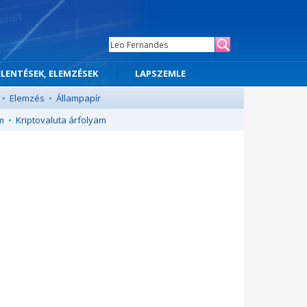
ELENTÉSEK, ELEMZÉSEK
LAPSZEMLE
•
Elemzés
•
Állampapír
m
•
Kriptovaluta árfolyam