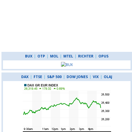
BUX
|
OTP
|
MOL
|
MTEL
|
RICHTER
|
OPUS
DAX
|
FTSE
|
S&P 500
|
DOW JONES
|
VIX
|
OLAJ