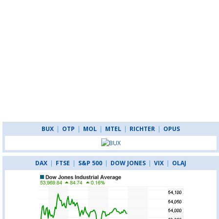
BUX
|
OTP
|
MOL
|
MTEL
|
RICHTER
|
OPUS
DAX
|
FTSE
|
S&P 500
|
DOW JONES
|
VIX
|
OLAJ