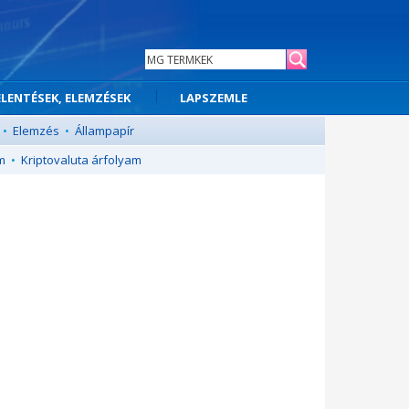
ELENTÉSEK, ELEMZÉSEK
LAPSZEMLE
•
Elemzés
•
Állampapír
m
•
Kriptovaluta árfolyam