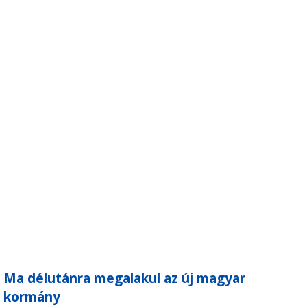
Ma délutánra megalakul az új magyar
kormány