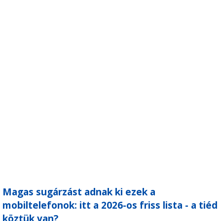
Magas sugárzást adnak ki ezek a
mobiltelefonok: itt a 2026-os friss lista - a tiéd
köztük van?