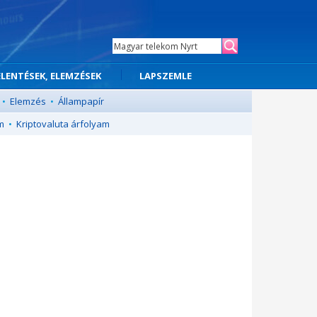
ELENTÉSEK, ELEMZÉSEK
LAPSZEMLE
•
Elemzés
•
Állampapír
m
•
Kriptovaluta árfolyam