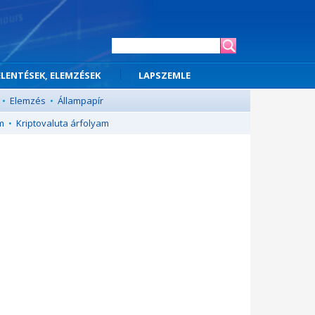
ELENTÉSEK, ELEMZÉSEK
LAPSZEMLE
•
Elemzés
•
Állampapír
m
•
Kriptovaluta árfolyam