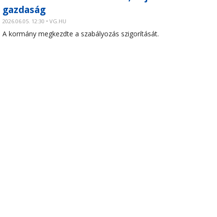
gazdaság
2026.06.05. 12:30 • VG.HU
A kormány megkezdte a szabályozás szigorítását.