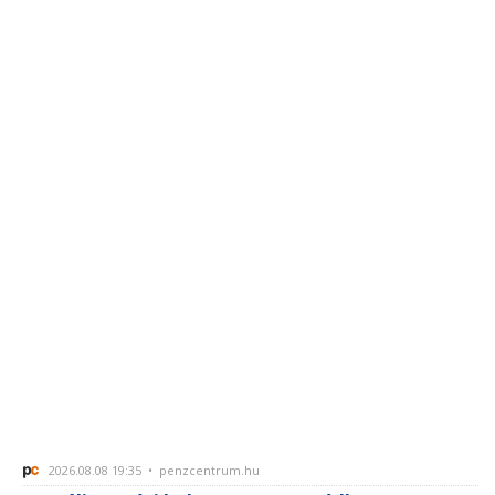
2026.08.08 19:35 • penzcentrum.hu