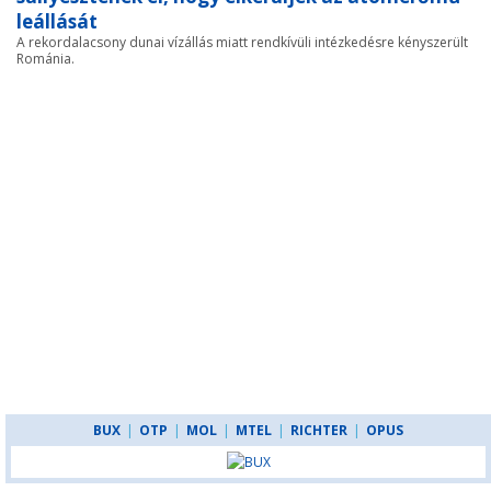
leállását
A rekordalacsony dunai vízállás miatt rendkívüli intézkedésre kényszerült
Románia.
BUX
|
OTP
|
MOL
|
MTEL
|
RICHTER
|
OPUS