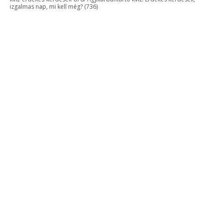
izgalmas nap, mi kell még? (736)