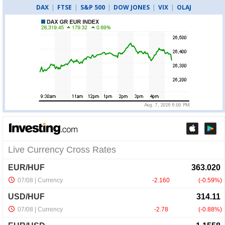
DAX
|
FTSE
|
S&P 500
|
DOW JONES
|
VIX
|
OLAJ