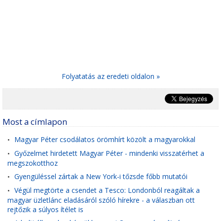
Folyatatás az eredeti oldalon »
Most a címlapon
Magyar Péter csodálatos örömhírt közölt a magyarokkal
•
Győzelmet hirdetett Magyar Péter - mindenki visszatérhet a
•
megszokotthoz
Gyengüléssel zártak a New York-i tőzsde főbb mutatói
•
Végül megtörte a csendet a Tesco: Londonból reagáltak a
•
magyar üzletlánc eladásáról szóló hírekre - a válaszban ott
rejtőzik a súlyos ítélet is