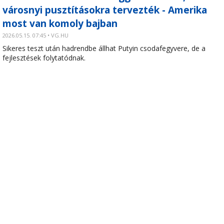
városnyi pusztításokra tervezték - Amerika
most van komoly bajban
2026.05.15. 07:45 • VG.HU
Sikeres teszt után hadrendbe állhat Putyin csodafegyvere, de a
fejlesztések folytatódnak.