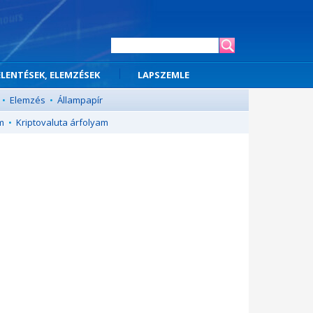
ELENTÉSEK, ELEMZÉSEK
LAPSZEMLE
•
Elemzés
•
Állampapír
m
•
Kriptovaluta árfolyam