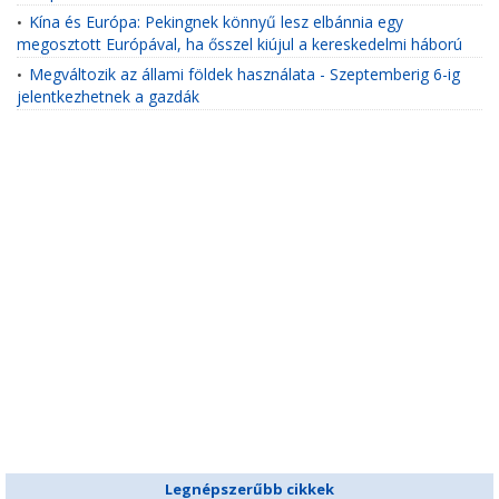
Kína és Európa: Pekingnek könnyű lesz elbánnia egy
•
megosztott Európával, ha ősszel kiújul a kereskedelmi háború
Megváltozik az állami földek használata - Szeptemberig 6-ig
•
jelentkezhetnek a gazdák
Legnépszerűbb cikkek