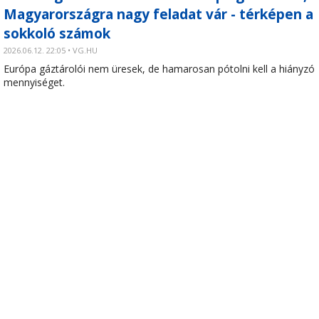
Magyarországra nagy feladat vár - térképen a
sokkoló számok
2026.06.12. 22:05 • VG.HU
Európa gáztárolói nem üresek, de hamarosan pótolni kell a hiányzó
mennyiséget.