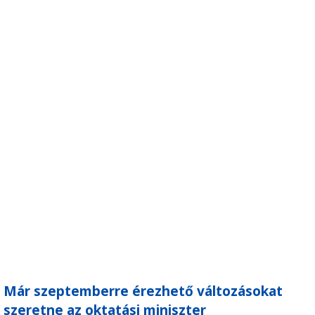
Már szeptemberre érezhető változásokat
szeretne az oktatási miniszter