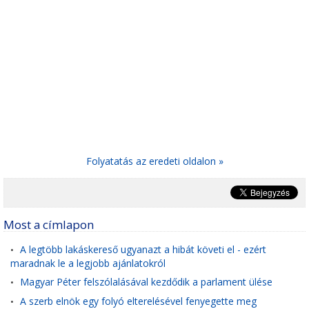
Folyatatás az eredeti oldalon »
Most a címlapon
A legtöbb lakáskereső ugyanazt a hibát követi el - ezért
•
maradnak le a legjobb ajánlatokról
Magyar Péter felszólalásával kezdődik a parlament ülése
•
A szerb elnök egy folyó elterelésével fenyegette meg
•