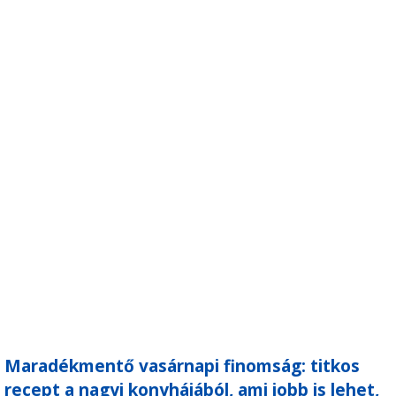
Maradékmentő vasárnapi finomság: titkos
recept a nagyi konyhájából, ami jobb is lehet,