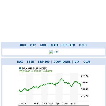
BUX
|
OTP
|
MOL
|
MTEL
|
RICHTER
|
OPUS
DAX
|
FTSE
|
S&P 500
|
DOW JONES
|
VIX
|
OLAJ