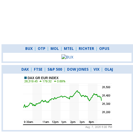
BUX
|
OTP
|
MOL
|
MTEL
|
RICHTER
|
OPUS
DAX
|
FTSE
|
S&P 500
|
DOW JONES
|
VIX
|
OLAJ