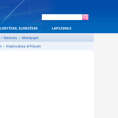
ELENTÉSEK, ELEMZÉSEK
LAPSZEMLE
•
Elemzés
•
Állampapír
m
•
Kriptovaluta árfolyam