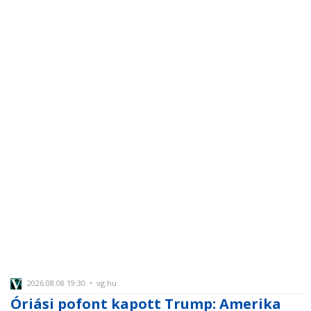
2026.08.08 19:30 • vg.hu
Óriási pofont kapott Trump: Amerika