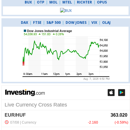
BUX
|
OTP
|
MOL
|
MTEL
|
RICHTER
|
OPUS
DAX
|
FTSE
|
S&P 500
|
DOW JONES
|
VIX
|
OLAJ