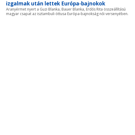
izgalmak után lettek Európa-bajnokok
Aranyérmet nyert a Guzi Blanka, Bauer Blanka, Erdős Rita összeállítású
magyar csapat az isztambuli öttusa Európa-bajnokság női versenyében.