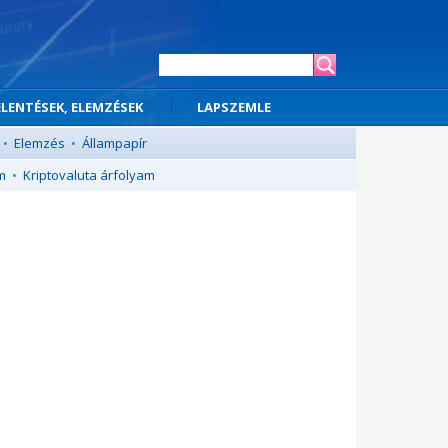
ELENTÉSEK, ELEMZÉSEK
LAPSZEMLE
•
Elemzés
•
Állampapír
m
•
Kriptovaluta árfolyam