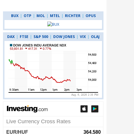
BUX
|
OTP
|
MOL
|
MTEL
|
RICHTER
|
OPUS
DAX
|
FTSE
|
S&P 500
|
DOW JONES
|
VIX
|
OLAJ