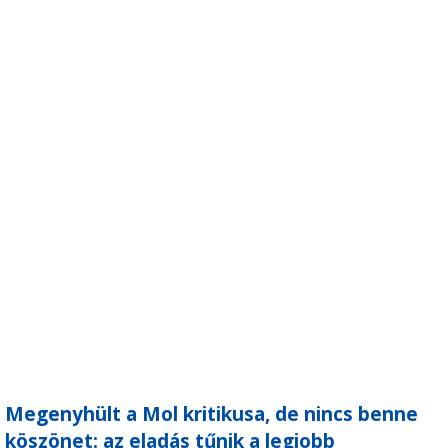
Megenyhült a Mol kritikusa, de nincs benne
köszönet: az eladás tűnik a legjobb