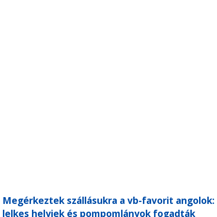
Megérkeztek szállásukra a vb-favorit angolok:
lelkes helyiek és pompomlányok fogadták