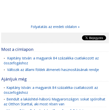
Folyatatás az eredeti oldalon »
Most a címlapon
Kapitány István: a magyarok 84 százaléka csatlakozott az
•
összefogáshoz
Változik az állami földek átmeneti hasznosításának rendje
•
Ajánljuk még
Kapitány István: a magyarok 84 százaléka csatlakozott az
•
összefogáshoz
Beindult a lakáshitel-háború Magyarországon: sokat spórolhat
•
az Otthon Starttal, aki most résen van