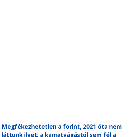
Megfékezhetetlen a forint, 2021 óta nem
láttunk ilyet: a kamatvágástól sem fél a