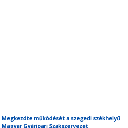
Megkezdte működését a szegedi székhelyű
Magyar Gyáripari Szakszervezet