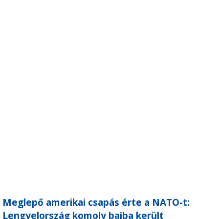
Meglepő amerikai csapás érte a NATO-t:
Lengyelország komoly bajba került