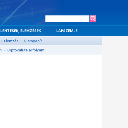
ELENTÉSEK, ELEMZÉSEK
LAPSZEMLE
•
Elemzés
•
Állampapír
m
•
Kriptovaluta árfolyam