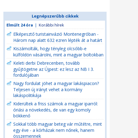
Legnépszerűbb cikkek
Elmúlt 24 óra
|
Korábbi hírek
Elképesztő turistainvázió Montenegróban -
Három nap alatt 632 ezren lépték át a határt
Kiszámolták, hogy tényleg olcsóbb-e
külföldön vásárolni, mint a magyar boltokban
Keleti derbi Debrecenben, tovább
gyűjtögetne az Újpest: ez lesz az NB I 3.
fordulójában
Nagy fordulat jöhet a magyar lakáspiacon?
Teljesen új irányt vehet a kormány
lakáspolitikája
Kiderültek a friss számok a magyar iparról:
óriási a növekedés, de van egy komoly
bökkenő
Sokkal több magyar beteg vár műtétre, mint
egy éve - a kórházak nem nőnek, hanem
összemennek