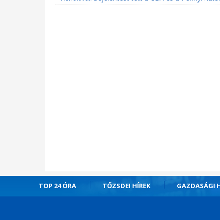
TOP 24 ÓRA
TŐZSDEI HÍREK
GAZDASÁGI H