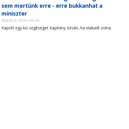
sem mertünk erre - erre bukkanhat a
miniszter
2026.06.12. 06:35 • VG.HU
Kapott egy kis segítséget Kapitány István, ha elakadt volna.