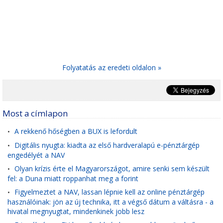
Folyatatás az eredeti oldalon »
Most a címlapon
A rekkenő hőségben a BUX is lefordult
•
Digitális nyugta: kiadta az első hardveralapú e-pénztárgép
•
engedélyét a NAV
Olyan krízis érte el Magyarországot, amire senki sem készült
•
fel: a Duna miatt roppanhat meg a forint
Figyelmeztet a NAV, lassan lépnie kell az online pénztárgép
•
használóinak: jön az új technika, itt a végső dátum a váltásra - a
hivatal megnyugtat, mindenkinek jobb lesz