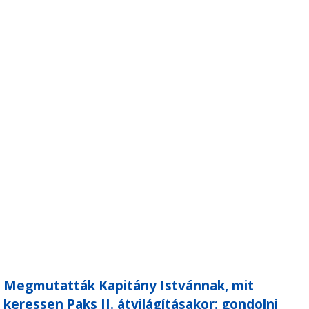
Megmutatták Kapitány Istvánnak, mit
keressen Paks II. átvilágításakor: gondolni