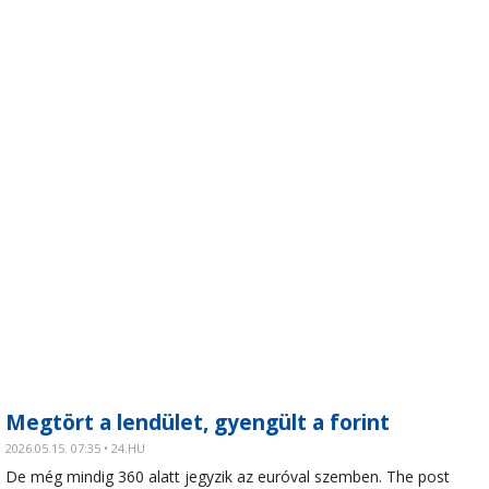
Megtört a lendület, gyengült a forint
2026.05.15. 07:35 • 24.HU
De még mindig 360 alatt jegyzik az euróval szemben. The post