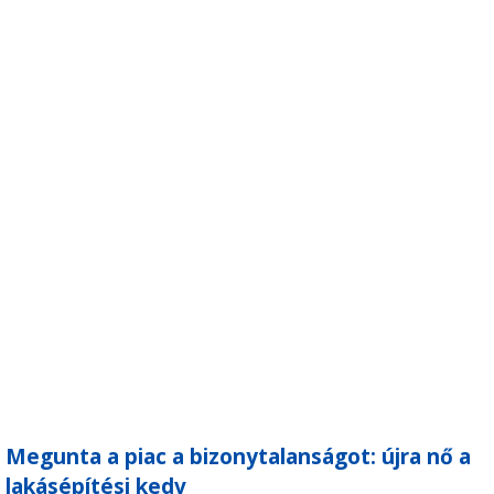
Megunta a piac a bizonytalanságot: újra nő a
lakásépítési kedv