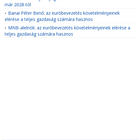
már 2028-tól
Banai Péter Benő: az euróbevezetés követelményeinek
•
elérése a teljes gazdaság számára hasznos
MNB-alelnök: az euróbevezetés követelményeinek elérése a
•
teljes gazdaság számára hasznos