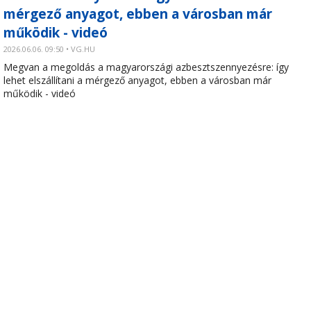
mérgező anyagot, ebben a városban már
működik - videó
2026.06.06. 09:50 • VG.HU
Megvan a megoldás a magyarországi azbesztszennyezésre: így
lehet elszállítani a mérgező anyagot, ebben a városban már
működik - videó