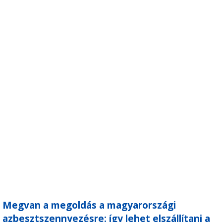
Megvan a megoldás a magyarországi
azbesztszennyezésre: így lehet elszállítani a