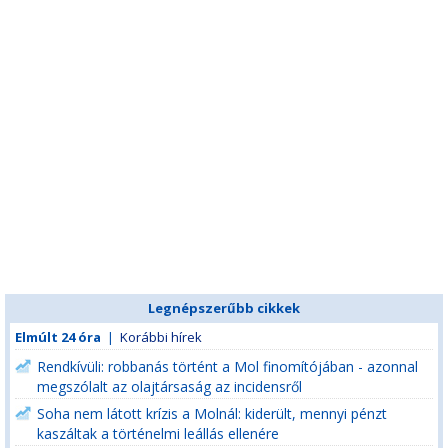
Legnépszerűbb cikkek
Elmúlt 24 óra
|
Korábbi hírek
Rendkívüli: robbanás történt a Mol finomítójában - azonnal
megszólalt az olajtársaság az incidensről
Soha nem látott krízis a Molnál: kiderült, mennyi pénzt
kaszáltak a történelmi leállás ellenére