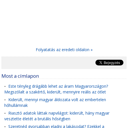
Folyatatás az eredeti oldalon »
Most a címlapon
Este tényleg drágább lehet az áram Magyarországon?
•
Megszólalt a szakértő, kiderült, mennyire reális az ötlet
Kiderült, mennyi magyar áldozata volt az embertelen
•
hőhullámnak
Riasztó adatok láttak napvilágot: kiderült, hány magyar
•
vesztette életét a brutális hőségben
Szeretnéd gyorsabban eladni a lakásodat? Ezekkel a
•