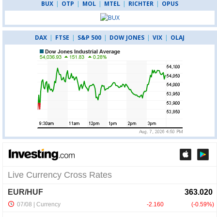
BUX
|
OTP
|
MOL
|
MTEL
|
RICHTER
|
OPUS
DAX
|
FTSE
|
S&P 500
|
DOW JONES
|
VIX
|
OLAJ