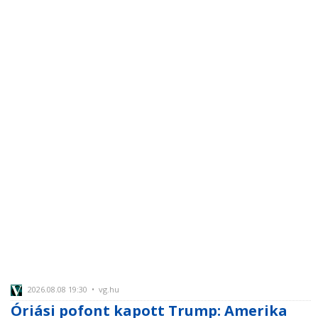
2026.08.08 19:30 • vg.hu
Óriási pofont kapott Trump: Amerika