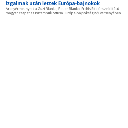
izgalmak után lettek Európa-bajnokok
Aranyérmet nyert a Guzi Blanka, Bauer Blanka, Erdős Rita összeállítású
magyar csapat az isztambuli öttusa Európa-bajnokság női versenyében.