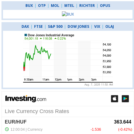
BUX
|
OTP
|
MOL
|
MTEL
|
RICHTER
|
OPUS
DAX
|
FTSE
|
S&P 500
|
DOW JONES
|
VIX
|
OLAJ