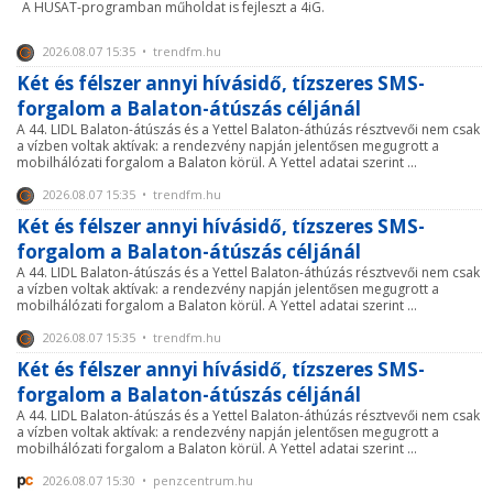
A HUSAT-programban műholdat is fejleszt a 4iG.
2026.08.07 15:35 • trendfm.hu
Két és félszer annyi hívásidő, tízszeres SMS-
forgalom a Balaton-átúszás céljánál
A 44. LIDL Balaton-átúszás és a Yettel Balaton-áthúzás résztvevői nem csak
a vízben voltak aktívak: a rendezvény napján jelentősen megugrott a
mobilhálózati forgalom a Balaton körül. A Yettel adatai szerint ...
2026.08.07 15:35 • trendfm.hu
Két és félszer annyi hívásidő, tízszeres SMS-
forgalom a Balaton-átúszás céljánál
A 44. LIDL Balaton-átúszás és a Yettel Balaton-áthúzás résztvevői nem csak
a vízben voltak aktívak: a rendezvény napján jelentősen megugrott a
mobilhálózati forgalom a Balaton körül. A Yettel adatai szerint ...
2026.08.07 15:35 • trendfm.hu
Két és félszer annyi hívásidő, tízszeres SMS-
forgalom a Balaton-átúszás céljánál
A 44. LIDL Balaton-átúszás és a Yettel Balaton-áthúzás résztvevői nem csak
a vízben voltak aktívak: a rendezvény napján jelentősen megugrott a
mobilhálózati forgalom a Balaton körül. A Yettel adatai szerint ...
2026.08.07 15:30 • penzcentrum.hu