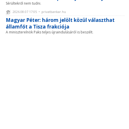
Sérültekről nem tudni.
2026.08.07 17:05 • privatbankar.hu
Magyar Péter: három jelölt közül választhat
államfőt a Tisza frakciója
A miniszterelnök Paks teljes újraindulásáról is beszélt.