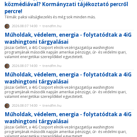
közmédiával? Kormányzati tájékoztató percről
percre!
Témák: paksi válságkezelés és még sok minden más.
2026.08.07 14:00 • trendfm.hu
Műholdak, védelem, energia - folytatódtak a 4iG
washingtoni tárgyalásai
Jászai Gellért, a 4iG Csoport elnök-vezérigazgatója washingtoni
programjának második napján amerikai pénzügyi, űr- és védelmi ipari,
valamint energetikai szereplőkkel egyeztetett.
2026.08.07 14:00 • trendfm.hu
Műholdak, védelem, energia - folytatódtak a 4iG
washingtoni tárgyalásai
Jászai Gellért, a 4iG Csoport elnök-vezérigazgatója washingtoni
programjának második napján amerikai pénzügyi, űr- és védelmi ipari,
valamint energetikai szereplőkkel egyeztetett.
2026.08.07 14:00 • trendfm.hu
Műholdak, védelem, energia - folytatódtak a 4iG
washingtoni tárgyalásai
Jászai Gellért, a 4iG Csoport elnök-vezérigazgatója washingtoni
programjának második napján amerikai pénzügyi, űr- és védelmi ipari,
valamint energetikai szereplőkkel egyeztetett.