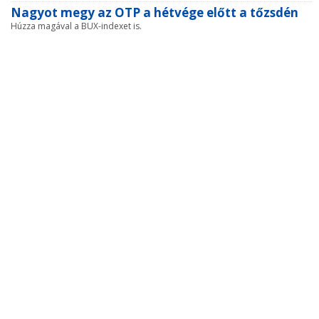
Nagyot megy az OTP a hétvége előtt a tőzsdén
Húzza magával a BUX-indexet is.