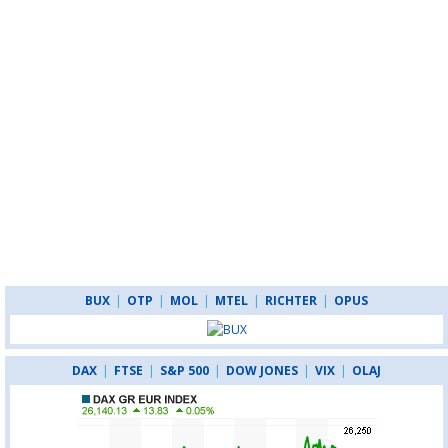
BUX
|
OTP
|
MOL
|
MTEL
|
RICHTER
|
OPUS
DAX
|
FTSE
|
S&P 500
|
DOW JONES
|
VIX
|
OLAJ