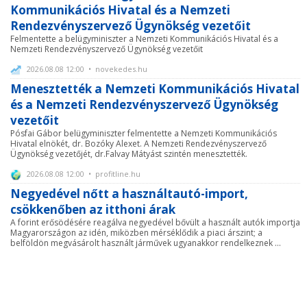
Kommunikációs Hivatal és a Nemzeti
Rendezvényszervező Ügynökség vezetőit
Felmentette a belügyminiszter a Nemzeti Kommunikációs Hivatal és a
Nemzeti Rendezvényszervező Ügynökség vezetőit
2026.08.08 12:00 • novekedes.hu
Menesztették a Nemzeti Kommunikációs Hivatal
és a Nemzeti Rendezvényszervező Ügynökség
vezetőit
Pósfai Gábor belügyminiszter felmentette a Nemzeti Kommunikációs
Hivatal elnökét, dr. Bozóky Alexet. A Nemzeti Rendezvényszervező
Ügynökség vezetőjét, dr.Falvay Mátyást szintén menesztették.
2026.08.08 12:00 • profitline.hu
Negyedével nőtt a használtautó-import,
csökkenőben az itthoni árak
A forint erősödésére reagálva negyedével bővült a használt autók importja
Magyarországon az idén, miközben mérséklődik a piaci árszint; a
belföldön megvásárolt használt járművek ugyanakkor rendelkeznek ...