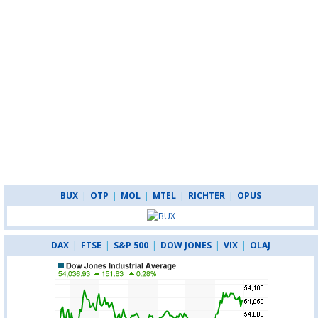
BUX
|
OTP
|
MOL
|
MTEL
|
RICHTER
|
OPUS
DAX
|
FTSE
|
S&P 500
|
DOW JONES
|
VIX
|
OLAJ