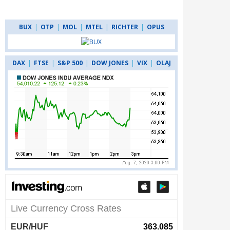
BUX
|
OTP
|
MOL
|
MTEL
|
RICHTER
|
OPUS
DAX
|
FTSE
|
S&P 500
|
DOW JONES
|
VIX
|
OLAJ