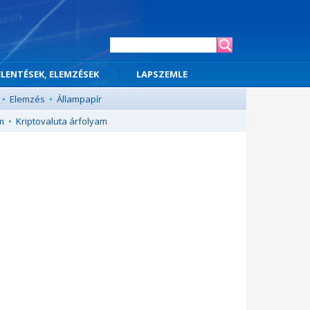
ELENTÉSEK, ELEMZÉSEK
LAPSZEMLE
•
Elemzés
•
Állampapír
m
•
Kriptovaluta árfolyam