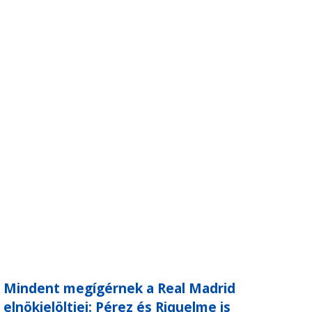
Mindent megígérnek a Real Madrid
elnökjelöltjei: Pérez és Riquelme is