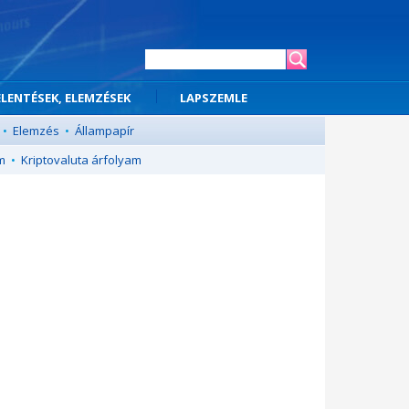
ELENTÉSEK, ELEMZÉSEK
LAPSZEMLE
•
Elemzés
•
Állampapír
m
•
Kriptovaluta árfolyam