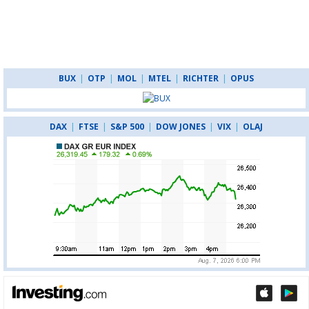
BUX
|
OTP
|
MOL
|
MTEL
|
RICHTER
|
OPUS
DAX
|
FTSE
|
S&P 500
|
DOW JONES
|
VIX
|
OLAJ