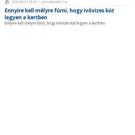
2026.08.07 19:10 • privatbankar.hu
Ennyire kell mélyre fúrni, hogy ivóvizes kút
legyen a kertben
Ennyire kell mélyre fúrni, hogy ivóvizes kút legyen a kertben