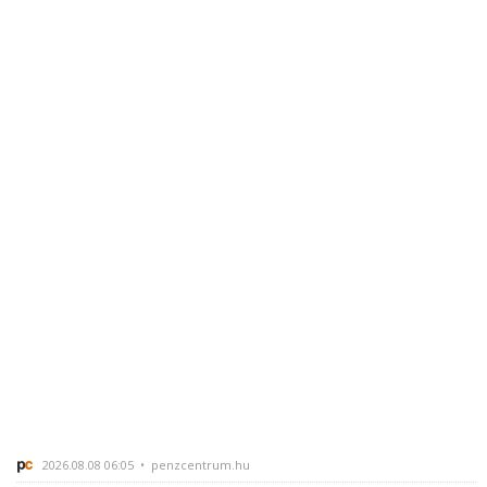
2026.08.08 06:05 • penzcentrum.hu