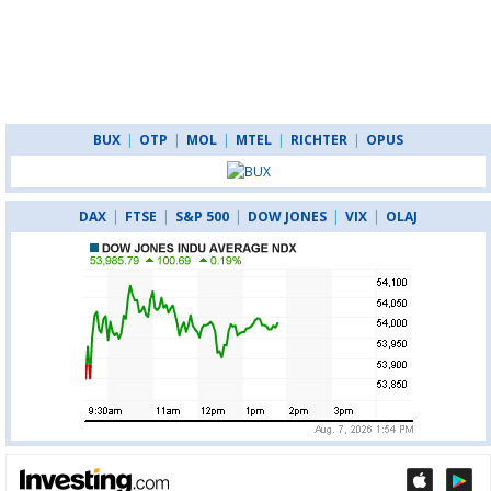
BUX
|
OTP
|
MOL
|
MTEL
|
RICHTER
|
OPUS
DAX
|
FTSE
|
S&P 500
|
DOW JONES
|
VIX
|
OLAJ