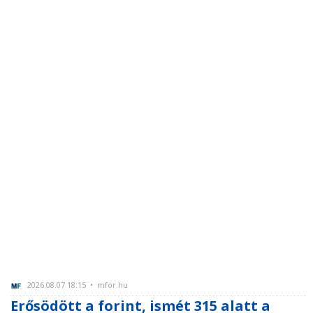
2026.08.07 18:15 • mfor.hu
Erősödött a forint, ismét 315 alatt a