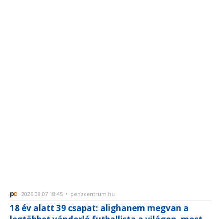
2026.08.07 18:45 • penzcentrum.hu
18 év alatt 39 csapat: alighanem megvan a