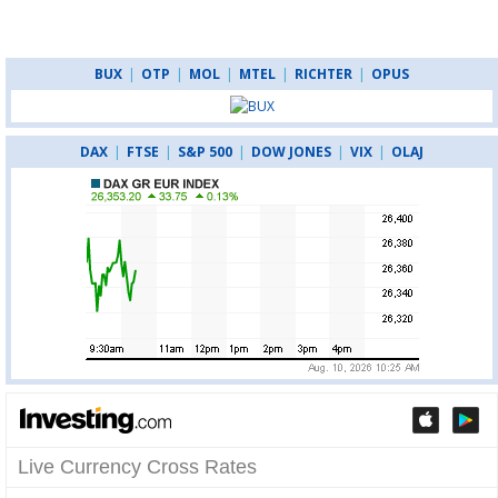
BUX
|
OTP
|
MOL
|
MTEL
|
RICHTER
|
OPUS
DAX
|
FTSE
|
S&P 500
|
DOW JONES
|
VIX
|
OLAJ