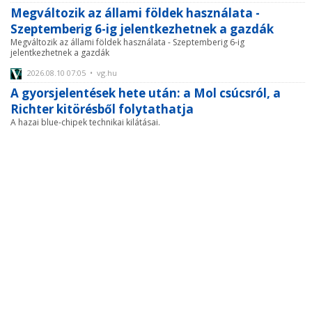
Megváltozik az állami földek használata -
Szeptemberig 6-ig jelentkezhetnek a gazdák
Megváltozik az állami földek használata - Szeptemberig 6-ig
jelentkezhetnek a gazdák
2026.08.10 07:05 • vg.hu
A gyorsjelentések hete után: a Mol csúcsról, a
Richter kitörésből folytathatja
A hazai blue-chipek technikai kilátásai.