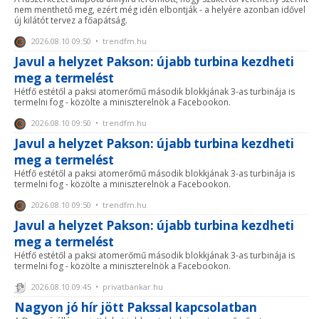
nem menthető meg, ezért még idén elbontják - a helyére azonban idővel
új kilátót tervez a főapátság.
2026.08.10 09:50 • trendfm.hu
Javul a helyzet Pakson: újabb turbina kezdheti
meg a termelést
Hétfő estétől a paksi atomerőmű második blokkjának 3-as turbinája is
termelni fog - közölte a miniszterelnök a Facebookon.
2026.08.10 09:50 • trendfm.hu
Javul a helyzet Pakson: újabb turbina kezdheti
meg a termelést
Hétfő estétől a paksi atomerőmű második blokkjának 3-as turbinája is
termelni fog - közölte a miniszterelnök a Facebookon.
2026.08.10 09:50 • trendfm.hu
Javul a helyzet Pakson: újabb turbina kezdheti
meg a termelést
Hétfő estétől a paksi atomerőmű második blokkjának 3-as turbinája is
termelni fog - közölte a miniszterelnök a Facebookon.
2026.08.10 09:45 • privatbankar.hu
Nagyon jó hír jött Pakssal kapcsolatban