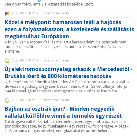
Van olyan folyó, amely a kiszáradás közelébe jutott.
2026.08.10 07:15 • penzcentrum.hu
Közel a mélypont: hamarosan leáll a hajózás
ezen a folyószakaszon, a közlekedés és szállítás is
megbénulhat Európában
A folyó ilyen alacsony vízállás mellett a kereskedelmi hajózás már nem
tudna árut szállítani, és a helyzet a kiránduló- és személyhajózást is
érintené.
2026.08.10 07:15 • tozsdeforum.hu
Új elektromos szörnyeteg érkezik a Mercedestől -
Brutális lóerő és 800 kilométeres hatótáv
Új belépőmodell érkezik a Mercedes-AMG elektromos csúcssorozatába,
de visszafogottságról így sem beszélhetünk. A GT 53 két villanymotorja
544 lóerővel 3,5 másodperc alatt gyorsítja az autót 100 km/órára. ...
2026.08.10 07:10 • tozsdeforum.hu
Bajban az osztrák ipar? - Minden negyedik
vállalat külföldre vinné a termelés egy részét
Túl drágává vált Ausztriában a termelés, ezért egyre több ipari vállalat
gondolkodik azon, hogy munkájának egy részét külföldre vigye. A cégek
elsősorban a magas béreket, energiaárakat és adóterheket ...