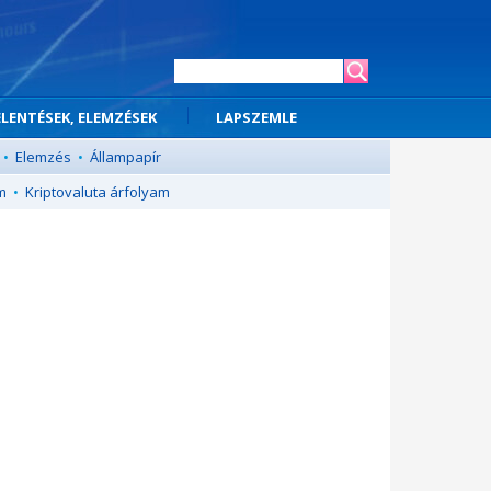
ELENTÉSEK, ELEMZÉSEK
LAPSZEMLE
•
Elemzés
•
Állampapír
m
•
Kriptovaluta árfolyam