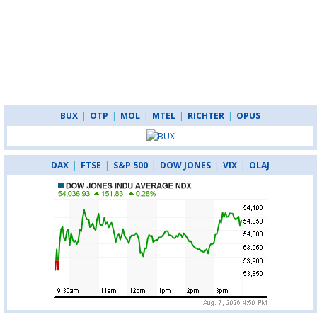
BUX
|
OTP
|
MOL
|
MTEL
|
RICHTER
|
OPUS
DAX
|
FTSE
|
S&P 500
|
DOW JONES
|
VIX
|
OLAJ