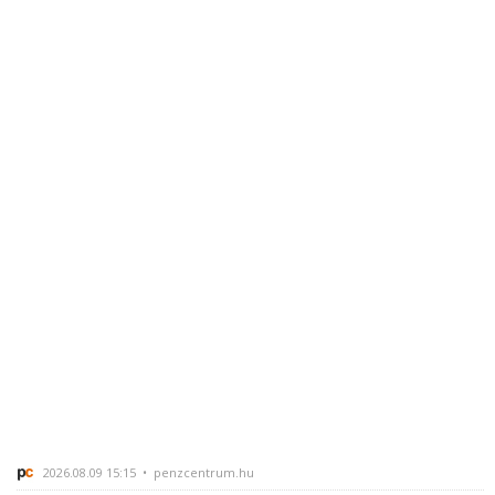
2026.08.09 15:15 • penzcentrum.hu