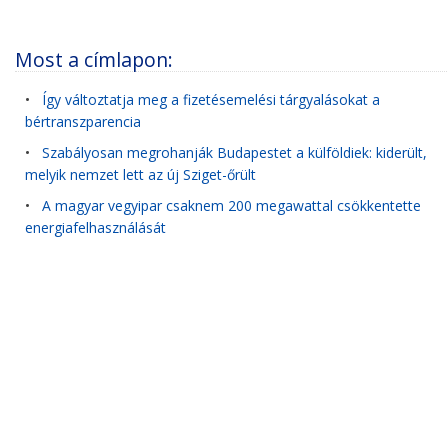
Most a címlapon:
•
Így változtatja meg a fizetésemelési tárgyalásokat a
bértranszparencia
•
Szabályosan megrohanják Budapestet a külföldiek: kiderült,
melyik nemzet lett az új Sziget-őrült
•
A magyar vegyipar csaknem 200 megawattal csökkentette
energiafelhasználását