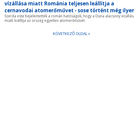
vízállása miatt Románia teljesen leállítja a
cernavodai atomerőművet - sose történt még ilye
Szerda este bejelentették a román hatóságok, hogy a Duna alacsony vízállás
miatt leállítja az ország egyetlen atomerőművét.
KÖVETKEZŐ OLDAL »