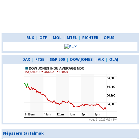
BUX
|
OTP
|
MOL
|
MTEL
|
RICHTER
|
OPUS
DAX
|
FTSE
|
S&P 500
|
DOW JONES
|
VIX
|
OLAJ
Népszerű tartalmak