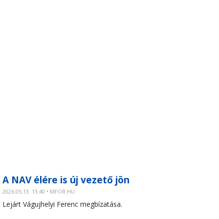
A NAV élére is új vezető jön
2026.05.13. 13:40 • MFOR.HU
Lejárt Vágujhelyi Ferenc megbízatása.