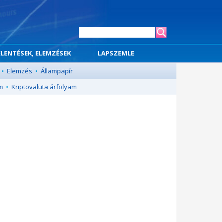
ELENTÉSEK, ELEMZÉSEK
LAPSZEMLE
•
Elemzés
•
Állampapír
m
•
Kriptovaluta árfolyam