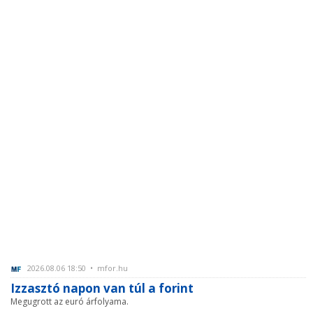
2026.08.06 18:50 • mfor.hu
Izzasztó napon van túl a forint
Megugrott az euró árfolyama.