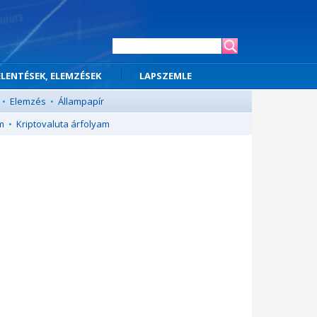
ELENTÉSEK, ELEMZÉSEK
LAPSZEMLE
•
Elemzés
•
Állampapír
m
•
Kriptovaluta árfolyam